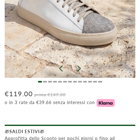
€119.00
prima
€149.00
o in 3 rate da €39.66 senza interessi con
🎁
SALDI ESTIVI
🎁
Approfitta dello Sconto per pochi giorni o fino ad