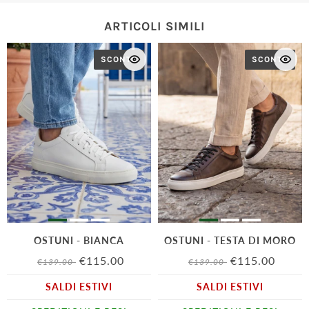
ARTICOLI SIMILI
SCONTO
SCONTO
OSTUNI - BIANCA
OSTUNI - TESTA DI MORO
€115.00
€115.00
€139.00
€139.00
SALDI ESTIVI
SALDI ESTIVI