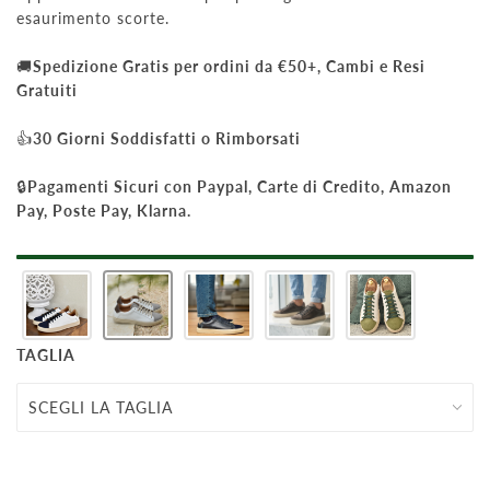
esaurimento scorte.
🚚
Spedizione Gratis per ordini da €50+, Cambi e Resi
Gratuiti
👍
30 Giorni Soddisfatti o Rimborsati
🔒
Pagamenti Sicuri con Paypal, Carte di Credito, Amazon
Pay, Poste Pay, Klarna.
TAGLIA