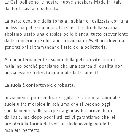
Le Gallipoli sono le nostre nuove sneakers Made in Italy
dal look casual e colorato.
La parte centrale della tomaia l'abbiamo realizzata con una
bellissima pelle scamosciata e per il resto della scarpa
abbiamo usato una classica pelle bianca, tutto proveniente
dalle concerie di Solofra in provincia di Avellino, dove da
generazioni si tramandano l'arte della pelletteria.
Anche internamente usiamo della pelle di vitello o di
maialino perchè pensiamo che una scarpa di qualità non
possa essere foderata con materiali scadenti.
La suola è confortevole e robusta.
Inizialmente può sembrare rigida se la compariamo alle
suole ultra morbide in schiuma che si vedono oggi
specialmente sulle scarpe da ginnastica proveniente
dall'asia, ma dopo pochi utilizzi vi garantiamo che lei
prenderà la forma del vostro piede avvolgendolo in
maniera perfetta.