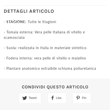
DETTAGLI ARTICOLO
-
STAGIONE:
Tutte le Stagioni
- Tomaia esterna: Vera pelle Italiana di vitello e
scamosciata
- Suola: realizzata in Italia in materiale sintetico
- Fodera interna: vera pelle di vitello o maialino
- Plantare anatomico estraibile schiuma poliuretanica
CONDIVIDI QUESTO ARTICOLO
Tweet
Like
Pin