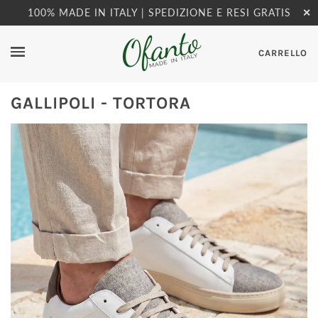
100% MADE IN ITALY | SPEDIZIONE E RESI GRATIS
✕
CARRELLO
GALLIPOLI - TORTORA