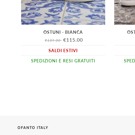
OSTUNI - BIANCA
OS
€115.00
€139.00
SALDI ESTIVI
SPEDIZIONI E RESI GRATUITI
SPED
OFANTO ITALY