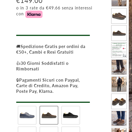
€149.00
o in 3 rate da €49.66 senza interessi
con
🚚
Spedizione Gratis per ordini da
€50+, Cambi e Resi Gratuiti
👍
30 Giorni Soddisfatti o
Rimborsati
🔒
Pagamenti Sicuri con Paypal,
Carte di Credito, Amazon Pay,
Poste Pay, Klarna.