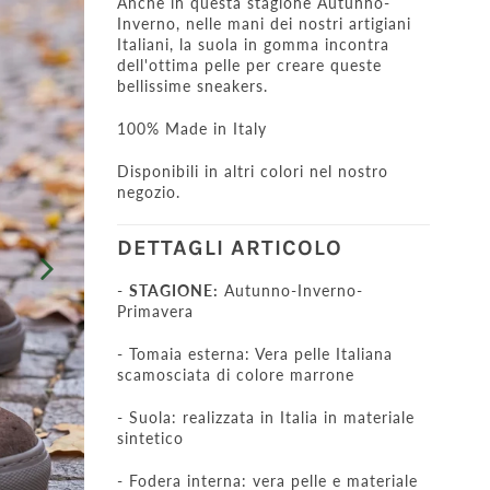
Anche in questa stagione Autunno-
Inverno, nelle mani dei nostri artigiani
Italiani, la suola in gomma incontra
dell'ottima pelle per creare queste
bellissime sneakers.
100% Made in Italy
Disponibili in altri colori nel nostro
negozio.
DETTAGLI ARTICOLO
-
STAGIONE:
Autunno-Inverno-
Primavera
- Tomaia esterna: Vera pelle Italiana
scamosciata di colore marrone
- Suola: realizzata in Italia in materiale
sintetico
- Fodera interna: vera pelle e materiale