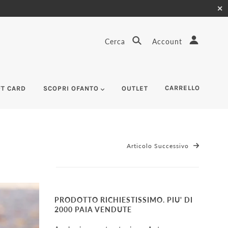
✕
Cerca
Account
CARRELLO
FT CARD
SCOPRI OFANTO
OUTLET
Articolo Successivo
PRODOTTO RICHIESTISSIMO. PIU' DI
2000 PAIA VENDUTE