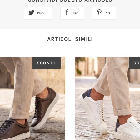
Tweet
Like
Pin
ARTICOLI SIMILI
SCONTO
SC