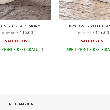
TUNI - TESTA DI MORO
RICCIONE - PELLE BI
€115.00
€119.00
€139.00
€149.00
SALDI ESTIVI
SALDI ESTIVI
IZIONI E RESI GRATUITI
SPEDIZIONI E RESI GRA
INFORMAZIONI