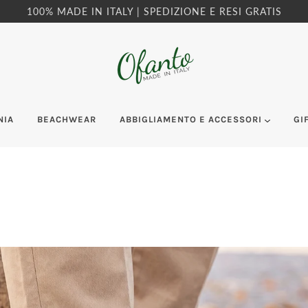
100% MADE IN ITALY | SPEDIZIONE E RESI GRATIS
NIA
BEACHWEAR
ABBIGLIAMENTO E ACCESSORI
GI