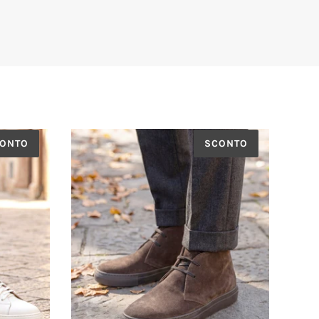
ONTO
SCONTO