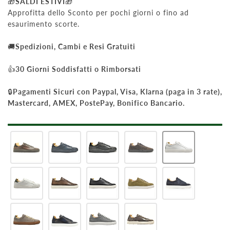
🎁
SALDI ESTIVI
🎁
Approfitta dello Sconto per pochi giorni o fino ad
esaurimento scorte.
🚚
Spedizioni, Cambi e Resi Gratuiti
👍
30 Giorni Soddisfatti o Rimborsati
🔒
Pagamenti Sicuri con Paypal, Visa, Klarna (paga in 3 rate),
Mastercard, AMEX, PostePay, Bonifico Bancario.