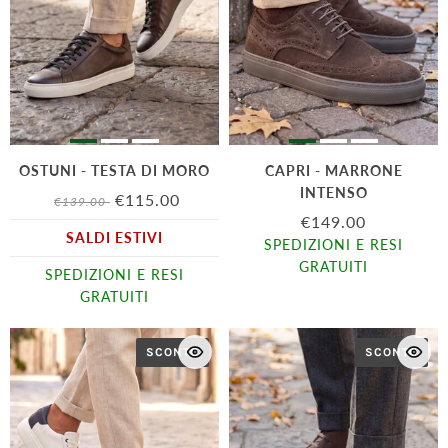
OSTUNI - TESTA DI MORO
CAPRI - MARRONE
INTENSO
€115.00
€139.00
€149.00
SALDI ESTIVI
SPEDIZIONI E RESI
GRATUITI
SPEDIZIONI E RESI
GRATUITI
SCONTO
SCONTO