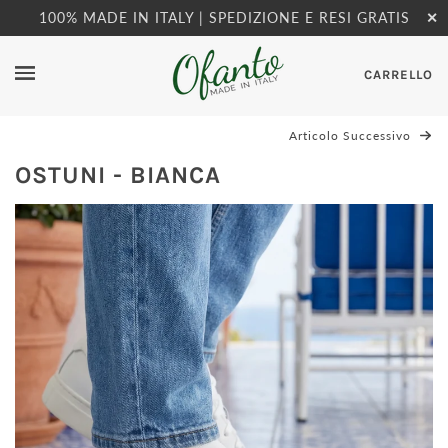
100% MADE IN ITALY | SPEDIZIONE E RESI GRATIS
✕
CARRELLO
Articolo Successivo
OSTUNI - BIANCA