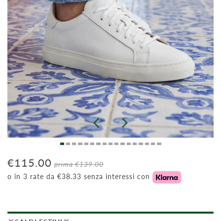
€115.00
prima
€139.00
o in 3 rate da €38.33 senza interessi con