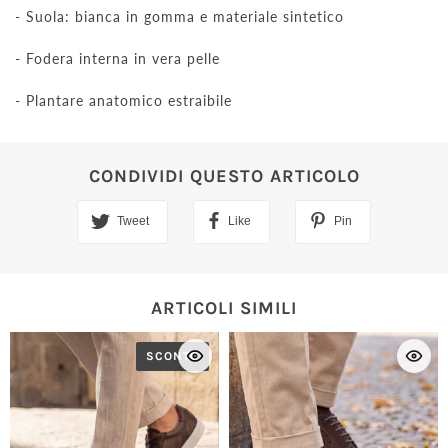
- Suola: bianca in gomma e materiale sintetico
- Fodera interna in vera pelle
- Plantare anatomico estraibile
CONDIVIDI QUESTO ARTICOLO
Tweet
Like
Pin
ARTICOLI SIMILI
SCONTO