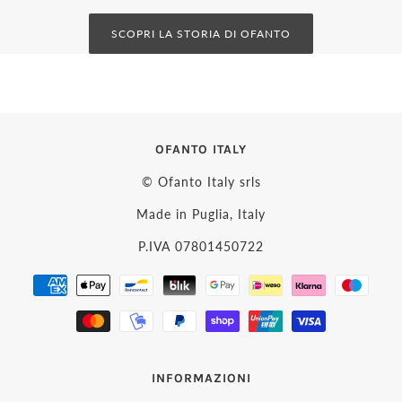
SCOPRI LA STORIA DI OFANTO
OFANTO ITALY
© Ofanto Italy srls
Made in Puglia, Italy
P.IVA 07801450722
INFORMAZIONI