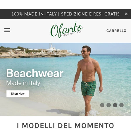
100% MADE IN ITALY | SPEDIZIONE E RESI GRATIS
✕
CARRELLO
I MODELLI DEL MOMENTO