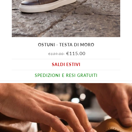
SAV
OSTUNI - TESTA DI MORO
€115.00
€139.00
SALDI ESTIVI
SPEDIZIONI E RESI GRATUITI