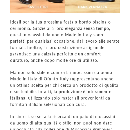
Ideali per la tua prossima festa a bordo piscina o
cerimonia. Grazie alla loro
eleganza senza tempo
,
questi mocassini da uomo Made in Italy sono
perfetti per qualsiasi occasione, dal lavoro alle serate
formali. Inoltre, la loro costruzione artigianale
garantisce una
calzata perfetta e un comfort
duraturo
, anche dopo molte ore di utilizzo.
Ma non solo stile e comfort: i mocassini da uomo
Made in Italy di Ofanto Italy rappresentano anche
un'ottima scelta per chi cerca un prodotto di qualità
e sostenibile. Infatti, la
produzione è interamente
italiana
, utilizzando solo materiali provenienti da
fornitori italiani selezionati con cura.
In sintesi, se sei alla ricerca di un paio di mocassini
da uomo di alta qualità e stile, non puoi non dare
un'occhiata alla collezione di
Mocassini Primavera