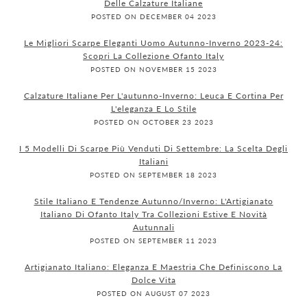
Delle Calzature Italiane
POSTED ON DECEMBER 04 2023
Le Migliori Scarpe Eleganti Uomo Autunno-Inverno 2023-24:
Scopri La Collezione Ofanto Italy
POSTED ON NOVEMBER 15 2023
Calzature Italiane Per L'autunno-Inverno: Leuca E Cortina Per
L'eleganza E Lo Stile
POSTED ON OCTOBER 23 2023
I 5 Modelli Di Scarpe Più Venduti Di Settembre: La Scelta Degli
Italiani
POSTED ON SEPTEMBER 18 2023
Stile Italiano E Tendenze Autunno/Inverno: L'Artigianato
Italiano Di Ofanto Italy Tra Collezioni Estive E Novità
Autunnali
POSTED ON SEPTEMBER 11 2023
Artigianato Italiano: Eleganza E Maestria Che Definiscono La
Dolce Vita
POSTED ON AUGUST 07 2023