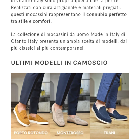
di Ofanto Italy sono proprio quello che fa per te.
Realizzati con cura artigianale e materiali pregiati,
questi mocassini rappresentano il
connubio perfetto
tra stile e comfort
.
La collezione di mocassini da uomo Made in Italy di
Ofanto Italy presenta un'ampia scelta di modelli, dai
più classici ai più contemporanei.
ULTIMI MODELLI IN CAMOSCIO