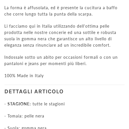
La forma è affusolata, ed è presente la cucitura a baffo
che corre lungo tutta la punta della scarpa.
Li facciamo qui in Italia utilizzando dell'ottima pelle
prodotta nelle nostre concerie ed una sottile e robusta
suola in gomma nera che garantisce un alto livello di
eleganza senza rinunciare ad un incredibile comfort.
Indossale sotto un abito per occasioni formali o con un
pantaloni e jeans per momenti più liberi.
100% Made in Italy
DETTAGLI ARTICOLO
-
STAGIONE:
tutte le stagioni
- Tomaia: pelle nera
- Suola: gomma nera