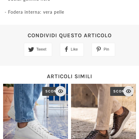
- Fodera interna: vera pelle
CONDIVIDI QUESTO ARTICOLO
Tweet
Like
Pin
ARTICOLI SIMILI
SCONTO
SCONTO