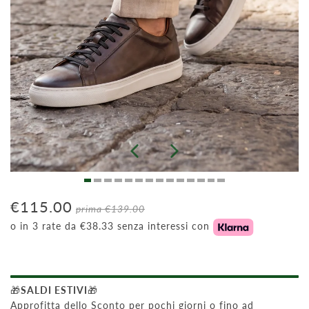
€115.00
prima
€139.00
o in 3 rate da €38.33 senza interessi con
🎁
SALDI ESTIVI
🎁
Approfitta dello Sconto per pochi giorni o fino ad