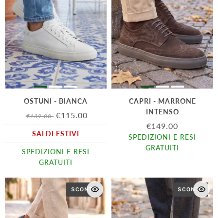
OSTUNI - BIANCA
CAPRI - MARRONE
INTENSO
€115.00
€139.00
€149.00
SALDI ESTIVI
SPEDIZIONI E RESI
GRATUITI
SPEDIZIONI E RESI
GRATUITI
SCONTO
SCONTO