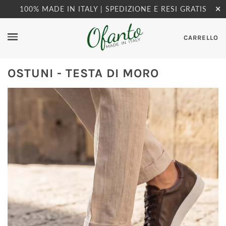
100% MADE IN ITALY | SPEDIZIONE E RESI GRATIS
✕
CARRELLO
OSTUNI - TESTA DI MORO