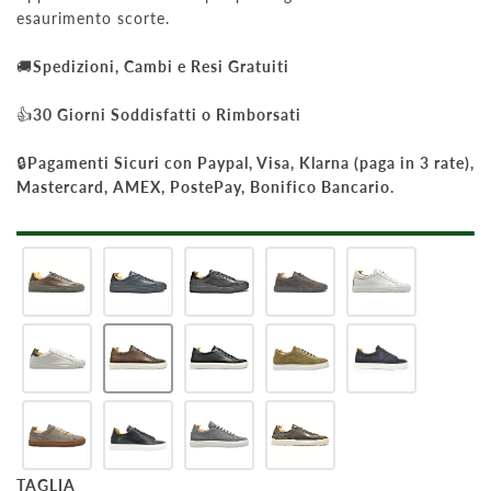
esaurimento scorte.
🚚
Spedizioni, Cambi e Resi Gratuiti
👍
30 Giorni Soddisfatti o Rimborsati
🔒
Pagamenti Sicuri con Paypal, Visa, Klarna (paga in 3 rate),
Mastercard, AMEX, PostePay, Bonifico Bancario.
TAGLIA