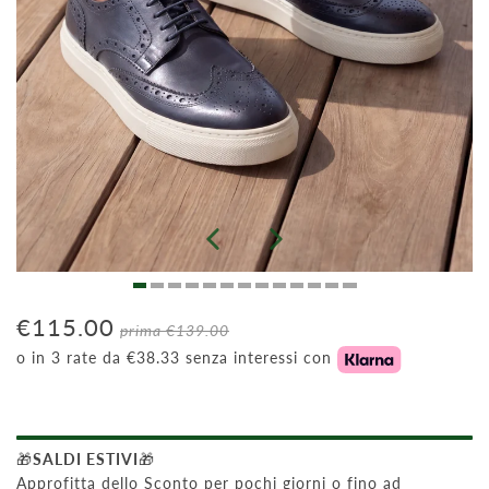
€115.00
prima
€139.00
o in 3 rate da €38.33 senza interessi con
🎁
SALDI ESTIVI
🎁
Approfitta dello Sconto per pochi giorni o fino ad