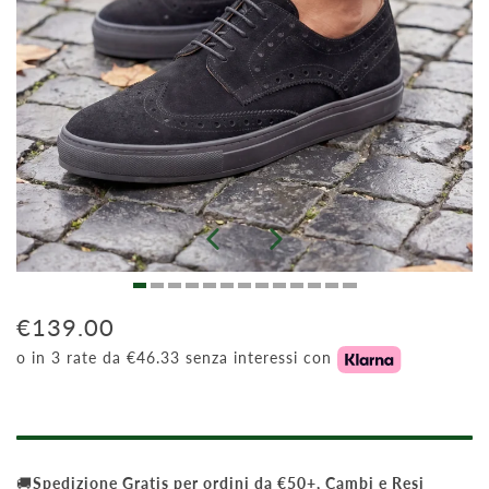
€139.00
o in 3 rate da €46.33 senza interessi con
🚚
Spedizione Gratis per ordini da €50+, Cambi e Resi