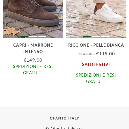
CAPRI - MARRONE
RICCIONE - PELLE BIANCA
INTENSO
€119.00
€149.00
€149.00
SALDI ESTIVI
SPEDIZIONI E RESI
GRATUITI
SPEDIZIONI E RESI
GRATUITI
OFANTO ITALY
© Ofanto Italy srls