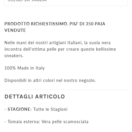
PRODOTTO RICHIESTISSIMO. PIU' DI 350 PAIA
VENDUTE
Nelle mani dei nostri artigiani Italiani, la suola nera
incontra dell'ottima pelle per creare queste bellissime
sneakers.
100% Made in Italy
Disponibili in altri colori nel nostro negozio.
DETTAGLI ARTICOLO
-
STAGIONE:
Tutte le Stagioni
- Tomaia esterna: Vera pelle scamosciata