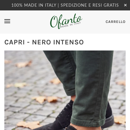
100% MADE IN ITALY | SPEDIZIONE E RESI GRATIS
✕
CARRELLO
CAPRI - NERO INTENSO