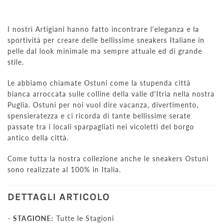
I nostri Artigiani hanno fatto incontrare l'eleganza e la
sportività per creare delle bellissime sneakers Italiane in
pelle dal look minimale ma sempre attuale ed di grande
stile.
Le abbiamo chiamate Ostuni come la stupenda città
bianca arroccata sulle colline della valle d'Itria nella nostra
Puglia. Ostuni per noi vuol dire vacanza, divertimento,
spensieratezza e ci ricorda di tante bellissime serate
passate tra i locali sparpagliati nei vicoletti del borgo
antico della città.
Come tutta la nostra collezione anche le sneakers Ostuni
sono realizzate al 100% in Italia.
DETTAGLI ARTICOLO
-
STAGIONE:
Tutte le Stagioni