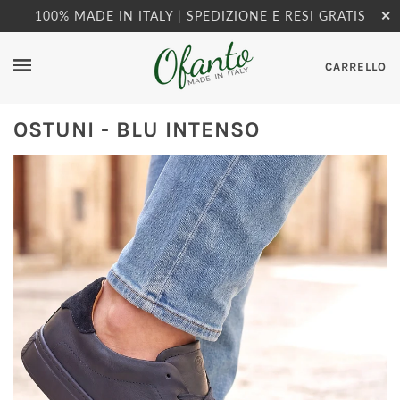
100% MADE IN ITALY | SPEDIZIONE E RESI GRATIS
✕
CARRELLO
OSTUNI - BLU INTENSO