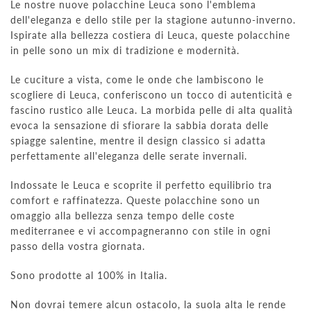
Le nostre nuove polacchine Leuca sono l'emblema
dell'eleganza e dello stile per la stagione autunno-inverno.
Ispirate alla bellezza costiera di Leuca, queste polacchine
in pelle sono un mix di tradizione e modernità.
Le cuciture a vista, come le onde che lambiscono le
scogliere di Leuca, conferiscono un tocco di autenticità e
fascino rustico alle Leuca. La morbida pelle di alta qualità
evoca la sensazione di sfiorare la sabbia dorata delle
spiagge salentine, mentre il design classico si adatta
perfettamente all'eleganza delle serate invernali.
Indossate le Leuca e scoprite il perfetto equilibrio tra
comfort e raffinatezza. Queste polacchine sono un
omaggio alla bellezza senza tempo delle coste
mediterranee e vi accompagneranno con stile in ogni
passo della vostra giornata.
Sono prodotte al 100% in Italia.
Non dovrai temere alcun ostacolo, la suola alta le rende