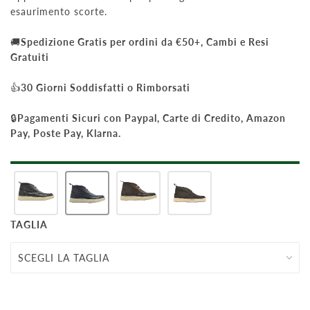
esaurimento scorte.
🚚
Spedizione Gratis per ordini da €50+, Cambi e Resi
Gratuiti
👍
30 Giorni Soddisfatti o Rimborsati
🔒
Pagamenti Sicuri con Paypal, Carte di Credito, Amazon
Pay, Poste Pay, Klarna.
TAGLIA