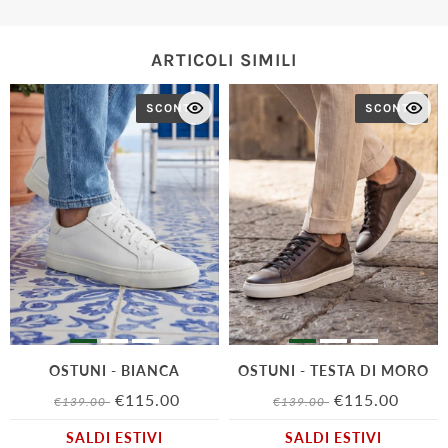
ARTICOLI SIMILI
SCONTO
SCONTO
OSTUNI - BIANCA
OSTUNI - TESTA DI MORO
€115.00
€115.00
€139.00
€139.00
SALDI ESTIVI
SALDI ESTIVI