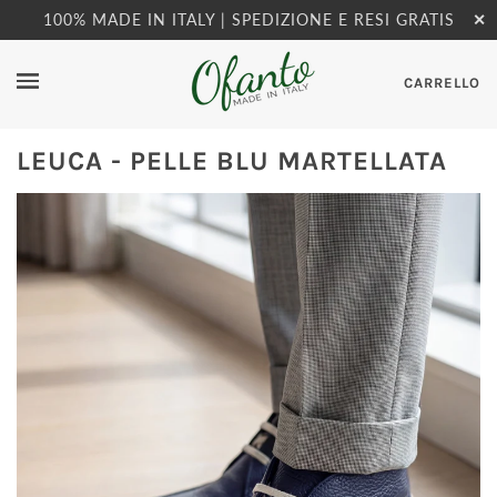
100% MADE IN ITALY | SPEDIZIONE E RESI GRATIS
✕
CARRELLO
LEUCA - PELLE BLU MARTELLATA