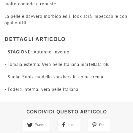
molto comode e robuste.
La pelle è davvero morbida ed il look sarà impeccabile con
ogni outfit.
DETTAGLI ARTICOLO
-
STAGIONE:
Autunno-Inverno
- Tomaia esterna: Vera pelle Italiana martellata blu
- Suola: Suola modello sneakers in color crema
- Fodera interna: vera pelle Italiana
CONDIVIDI QUESTO ARTICOLO
Tweet
Like
Pin