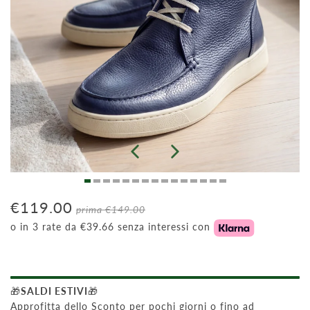
€119.00
prima
€149.00
o in 3 rate da €39.66 senza interessi con
🎁
SALDI ESTIVI
🎁
Approfitta dello Sconto per pochi giorni o fino ad