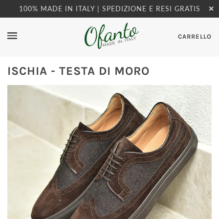
100% MADE IN ITALY | SPEDIZIONE E RESI GRATIS
✕
CARRELLO
ISCHIA - TESTA DI MORO