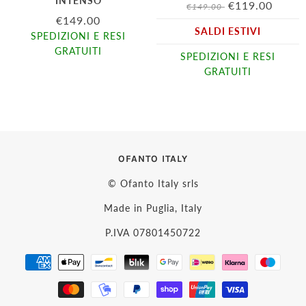
INTENSO
€119.00
€149.00
€149.00
SALDI ESTIVI
SPEDIZIONI E RESI
GRATUITI
SPEDIZIONI E RESI
GRATUITI
OFANTO ITALY
© Ofanto Italy srls
Made in Puglia, Italy
P.IVA 07801450722