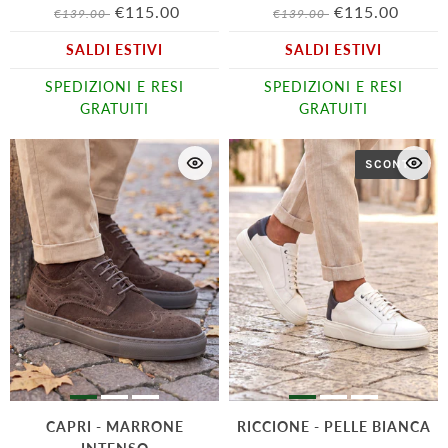
€115.00
€115.00
€139.00
€139.00
SALDI ESTIVI
SALDI ESTIVI
SPEDIZIONI E RESI
SPEDIZIONI E RESI
GRATUITI
GRATUITI
SCONTO
CAPRI - MARRONE
RICCIONE - PELLE BIANCA