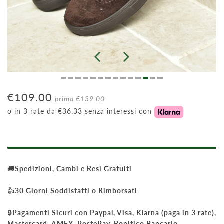
€109.00
prima
€139.00
o in 3 rate da €36.33 senza interessi con
🚚
Spedizioni, Cambi e Resi Gratuiti
👍
30 Giorni Soddisfatti o Rimborsati
🔒
Pagamenti Sicuri con Paypal, Visa, Klarna (paga in 3 rate),
Mastercard, AMEX, PostePay, Bonifico Bancario.