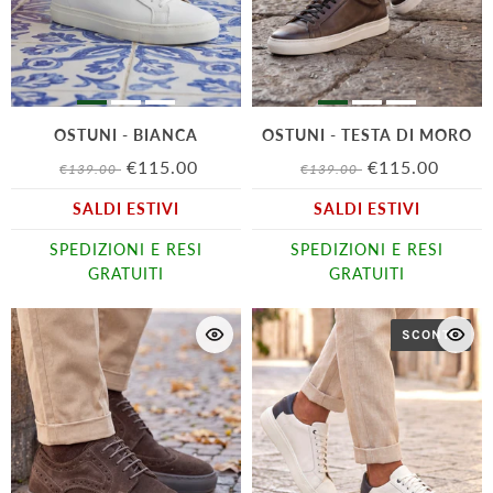
OSTUNI - BIANCA
OSTUNI - TESTA DI MORO
€115.00
€115.00
€139.00
€139.00
SALDI ESTIVI
SALDI ESTIVI
SPEDIZIONI E RESI
SPEDIZIONI E RESI
GRATUITI
GRATUITI
SCONTO