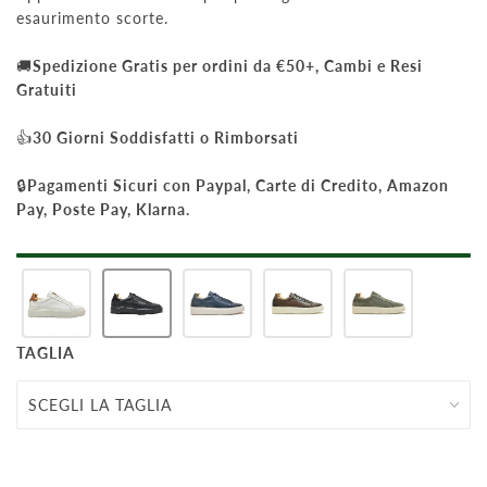
esaurimento scorte.
🚚
Spedizione Gratis per ordini da €50+, Cambi e Resi
Gratuiti
👍
30 Giorni Soddisfatti o Rimborsati
🔒
Pagamenti Sicuri con Paypal, Carte di Credito, Amazon
Pay, Poste Pay, Klarna.
TAGLIA