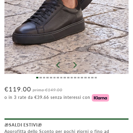
€119.00
prima
€149.00
o in 3 rate da €39.66 senza interessi con
🎁
SALDI ESTIVI
🎁
Approfitta dello Sconto per pochi giorni o fino ad