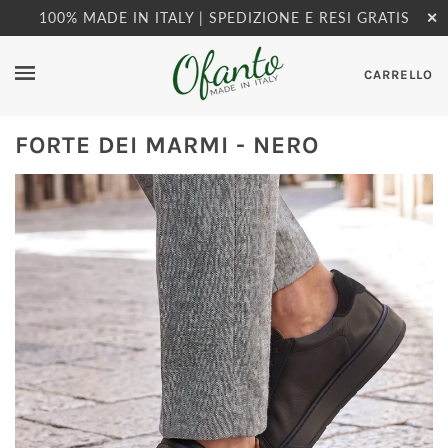
100% MADE IN ITALY | SPEDIZIONE E RESI GRATIS
✕
CARRELLO
FORTE DEI MARMI - NERO