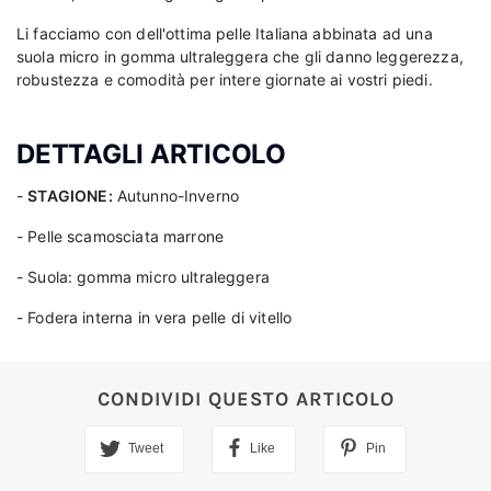
Li facciamo con dell'ottima pelle Italiana abbinata ad una
suola micro in gomma ultraleggera che gli danno leggerezza,
robustezza e comodità per intere giornate ai vostri piedi.
DETTAGLI ARTICOLO
-
STAGIONE:
Autunno-Inverno
- Pelle scamosciata marrone
- Suola: gomma micro ultraleggera
- Fodera interna in vera pelle di vitello
CONDIVIDI QUESTO ARTICOLO
Tweet
Like
Pin