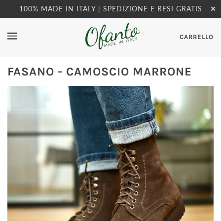
100% MADE IN ITALY | SPEDIZIONE E RESI GRATIS
✕
CARRELLO
FASANO - CAMOSCIO MARRONE