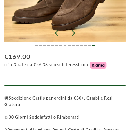
€169.00
o in 3 rate da €56.33 senza interessi con
🚚
Spedizione Gratis per ordini da €50+, Cambi e Resi
Gratuiti
👍
30 Giorni Soddisfatti o Rimborsati
🔒
Pagamenti Sicuri con Paypal, Carte di Credito, Amazon