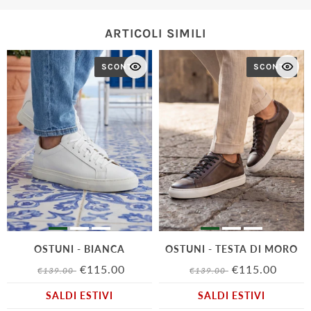
ARTICOLI SIMILI
SCONTO
SCONTO
OSTUNI - BIANCA
OSTUNI - TESTA DI MORO
€115.00
€115.00
€139.00
€139.00
SALDI ESTIVI
SALDI ESTIVI