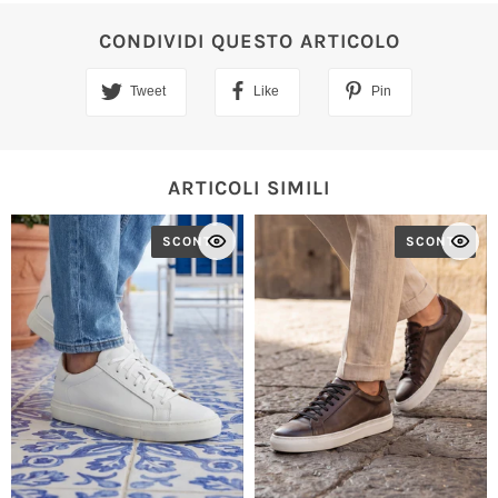
CONDIVIDI QUESTO ARTICOLO
Tweet
Like
Pin
ARTICOLI SIMILI
SCONTO
SCONTO