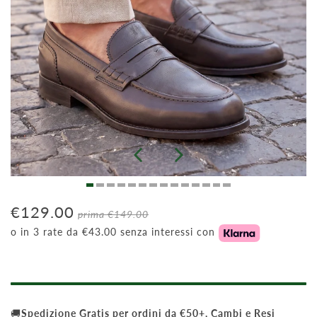
€129.00
prima
€149.00
o in 3 rate da €43.00 senza interessi con
🚚
Spedizione Gratis per ordini da €50+, Cambi e Resi