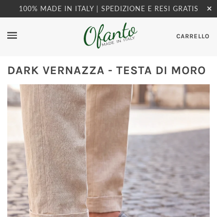
100% MADE IN ITALY | SPEDIZIONE E RESI GRATIS
✕
CARRELLO
DARK VERNAZZA - TESTA DI MORO