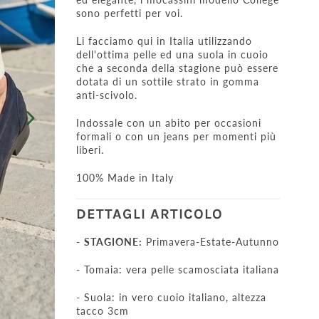
sono perfetti per voi.
Li facciamo qui in Italia utilizzando
dell'ottima pelle ed una suola in cuoio
che a seconda della stagione può essere
dotata di un sottile strato in gomma
anti-scivolo.
Indossale con un abito per occasioni
formali o con un jeans per momenti più
liberi.
100% Made in Italy
DETTAGLI ARTICOLO
-
STAGIONE:
Primavera-Estate-Autunno
- Tomaia: vera pelle scamosciata italiana
- Suola: in vero cuoio italiano, altezza
tacco 3cm