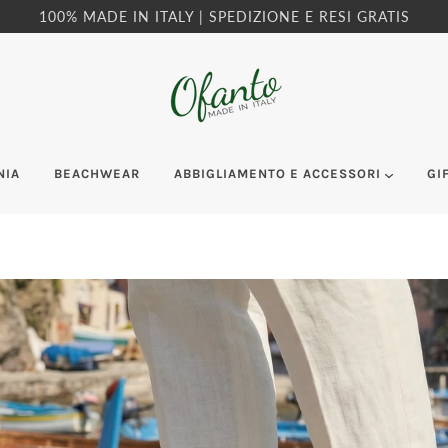
100% MADE IN ITALY | SPEDIZIONE E RESI GRATIS
NIA
BEACHWEAR
ABBIGLIAMENTO E ACCESSORI
GI