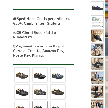
🚚
Spedizione Gratis per ordini da
€50+, Cambi e Resi Gratuiti
👍
30 Giorni Soddisfatti o
Rimborsati
🔒
Pagamenti Sicuri con Paypal,
Carte di Credito, Amazon Pay,
Poste Pay, Klarna.