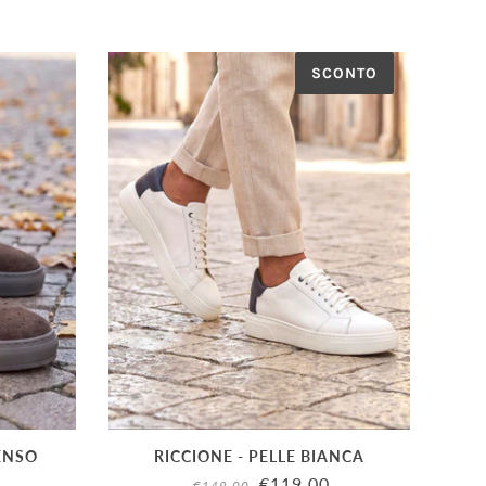
SCONTO
ENSO
RICCIONE - PELLE BIANCA
€119.00
€149.00