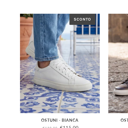
SCONTO
OSTUNI - BIANCA
OS
€115.00
€139.00