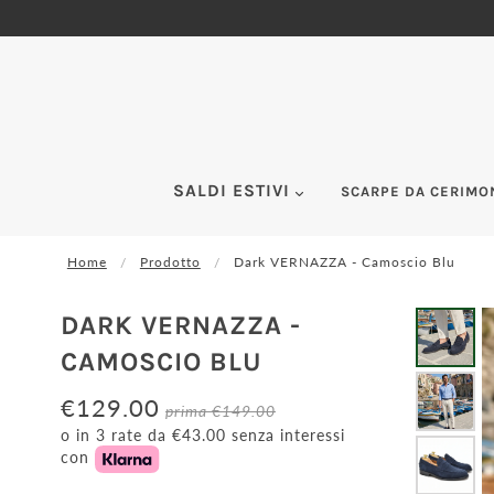
SALDI ESTIVI
SCARPE DA CERIMO
Home
Prodotto
Dark VERNAZZA - Camoscio Blu
DARK VERNAZZA -
CAMOSCIO BLU
€129.00
prima
€149.00
o in 3 rate da €43.00 senza interessi
con