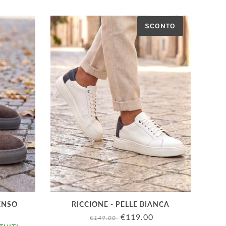
SCONTO
ENSO
RICCIONE - PELLE BIANCA
€119.00
€149.00