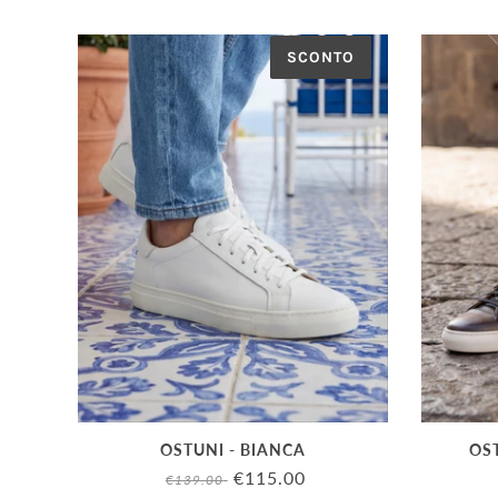
SCONTO
OSTUNI - BIANCA
OS
€115.00
€139.00