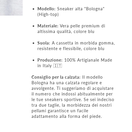
Modello:
Sneaker alta "Bologna"
(High-top)
Materiale:
Vera pelle premium di
altissima qualità, colore blu
Suola:
A cassetta in morbida gomma,
resistente e flessibile, colore blu
Produzione:
100% Artigianale Made
in Italy 🇮🇹
Consiglio per la calzata:
Il modello
Bologna ha una calzata regolare e
avvolgente. Ti suggeriamo di acquistare
il numero che indossi abitualmente per
le tue sneakers sportive. Se sei indeciso
tra due taglie, la morbidezza dei nostri
pellami garantisce un facile
adattamento alla forma del piede.