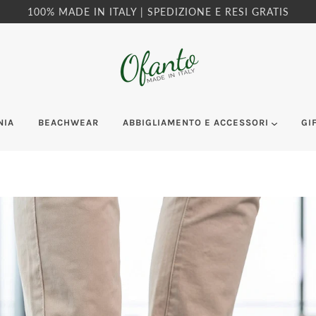
100% MADE IN ITALY | SPEDIZIONE E RESI GRATIS
NIA
BEACHWEAR
ABBIGLIAMENTO E ACCESSORI
GI