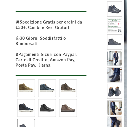
🚚
Spedizione Gratis per ordini da
€50+, Cambi e Resi Gratuiti
👍
30 Giorni Soddisfatti o
Rimborsati
🔒
Pagamenti Sicuri con Paypal,
Carte di Credito, Amazon Pay,
Poste Pay, Klarna.