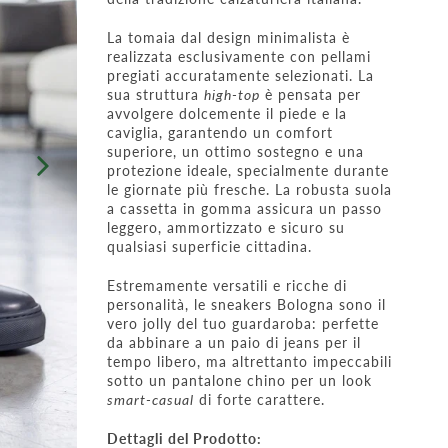
La tomaia dal design minimalista è
realizzata esclusivamente con pellami
pregiati accuratamente selezionati. La
sua struttura
high-top
è pensata per
avvolgere dolcemente il piede e la
caviglia, garantendo un comfort
superiore, un ottimo sostegno e una
protezione ideale, specialmente durante
le giornate più fresche. La robusta suola
a cassetta in gomma assicura un passo
leggero, ammortizzato e sicuro su
qualsiasi superficie cittadina.
Estremamente versatili e ricche di
personalità, le sneakers Bologna sono il
vero jolly del tuo guardaroba: perfette
da abbinare a un paio di jeans per il
tempo libero, ma altrettanto impeccabili
sotto un pantalone chino per un look
smart-casual
di forte carattere.
Dettagli del Prodotto: