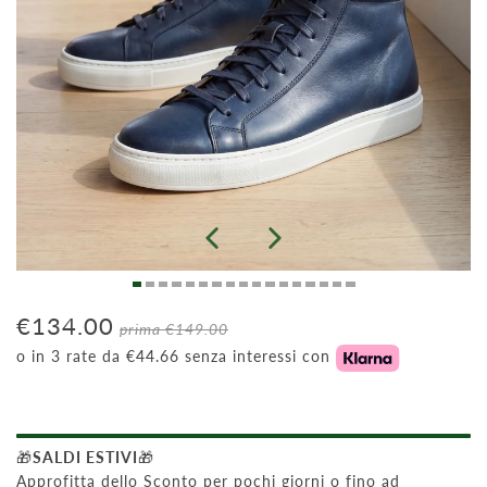
€134.00
prima
€149.00
o in 3 rate da €44.66 senza interessi con
🎁
SALDI ESTIVI
🎁
Approfitta dello Sconto per pochi giorni o fino ad