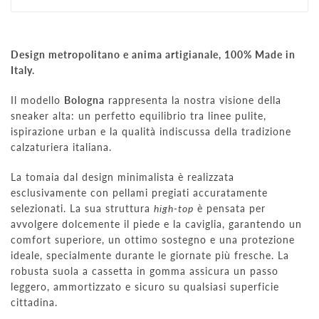
Design metropolitano e anima artigianale, 100% Made in
Italy.
Il modello
Bologna
rappresenta la nostra visione della
sneaker alta: un perfetto equilibrio tra linee pulite,
ispirazione urban e la qualità indiscussa della tradizione
calzaturiera italiana.
La tomaia dal design minimalista è realizzata
esclusivamente con pellami pregiati accuratamente
selezionati. La sua struttura
high-top
è pensata per
avvolgere dolcemente il piede e la caviglia, garantendo un
comfort superiore, un ottimo sostegno e una protezione
ideale, specialmente durante le giornate più fresche. La
robusta suola a cassetta in gomma assicura un passo
leggero, ammortizzato e sicuro su qualsiasi superficie
cittadina.