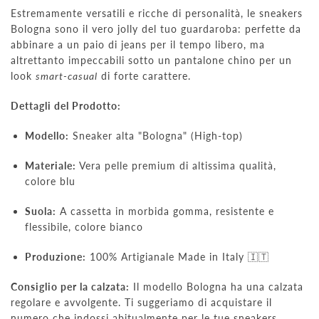
Estremamente versatili e ricche di personalità, le sneakers
Bologna sono il vero jolly del tuo guardaroba: perfette da
abbinare a un paio di jeans per il tempo libero, ma
altrettanto impeccabili sotto un pantalone chino per un
look
smart-casual
di forte carattere.
Dettagli del Prodotto:
Modello:
Sneaker alta "Bologna" (High-top)
Materiale:
Vera pelle premium di altissima qualità,
colore blu
Suola:
A cassetta in morbida gomma, resistente e
flessibile, colore bianco
Produzione:
100% Artigianale Made in Italy 🇮🇹
Consiglio per la calzata:
Il modello Bologna ha una calzata
regolare e avvolgente. Ti suggeriamo di acquistare il
numero che indossi abitualmente per le tue sneakers