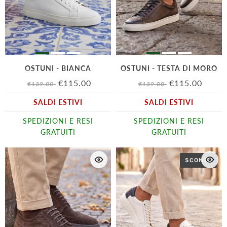
OSTUNI - BIANCA
OSTUNI - TESTA DI MORO
€115.00
€115.00
€139.00
€139.00
SALDI ESTIVI
SALDI ESTIVI
SPEDIZIONI E RESI
SPEDIZIONI E RESI
GRATUITI
GRATUITI
SCONTO