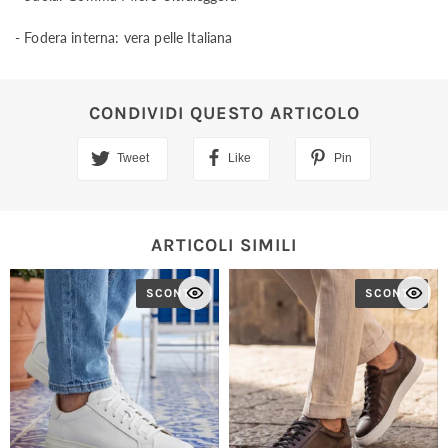
- Fodera interna: vera pelle Italiana
CONDIVIDI QUESTO ARTICOLO
Tweet
Like
Pin
ARTICOLI SIMILI
SCONTO
SCONTO