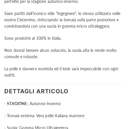
perfette per la stagione autunno-inverno.
Siam partiti dall'iconico stile "Ingegnere", lo stesso utilizzato nelle
nostre Cisternino, rinforzando la tomaia sulla parte posteriore e
combinandola con una suola in gomma micro ultraleggera.
Sono prodotte al 100% in Italia.
Non dovrai temere alcun ostacolo, la suola alta le rende molto
comode e robuste.
La pelle è davvero morbida ed il look sarà impeccabile con ogni
outfit.
DETTAGLI ARTICOLO
-
STAGIONE:
Autunno-Inverno
- Tomaia esterna: Vera pelle Italiana marrone
- Suola: Gomma Micro Ultraleggera