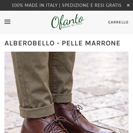
100% MADE IN ITALY | SPEDIZIONE E RESI GRATIS
✕
CARRELLO
ALBEROBELLO - PELLE MARRONE