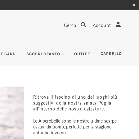
✕
Cerca
Account
CARRELLO
FT CARD
SCOPRI OFANTO
OUTLET
Ritrova il fascino di uno dei luoghi più
suggestivi della nostra amata Puglia
all'interno delle nostre calzature.
Le Alberobello sono le nostre ultime scarpe
casual da uomo, perfette per la stagione
autunno-inverno.