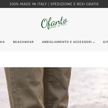
100% MADE IN ITALY | SPEDIZIONE E RESI GRATIS
NIA
BEACHWEAR
ABBIGLIAMENTO E ACCESSORI
GI