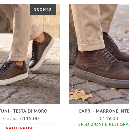
SCONTO
TUNI - TESTA DI MORO
CAPRI - MARRONE INT
€115.00
€149.00
€139.00
SPEDIZIONI E RESI GRA
SALDI ESTIVI