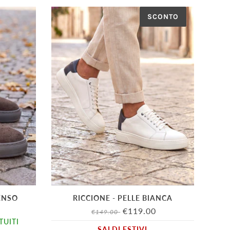
SCONTO
ENSO
RICCIONE - PELLE BIANCA
€119.00
€149.00
TUITI
SALDI ESTIVI