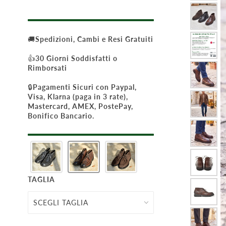
🚚
Spedizioni, Cambi e Resi Gratuiti
👍
30 Giorni Soddisfatti o
Rimborsati
🔒
Pagamenti Sicuri con Paypal,
Visa, Klarna (paga in 3 rate),
Mastercard, AMEX, PostePay,
Bonifico Bancario.
TAGLIA