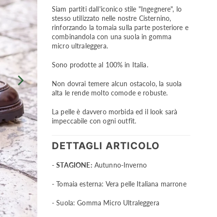
Siam partiti dall'iconico stile "Ingegnere", lo
stesso utilizzato nelle nostre Cisternino,
rinforzando la tomaia sulla parte posteriore e
combinandola con una suola in gomma
micro ultraleggera.
Sono prodotte al 100% in Italia.
Non dovrai temere alcun ostacolo, la suola
alta le rende molto comode e robuste.
La pelle è davvero morbida ed il look sarà
impeccabile con ogni outfit.
DETTAGLI ARTICOLO
-
STAGIONE:
Autunno-Inverno
- Tomaia esterna: Vera pelle Italiana marrone
- Suola: Gomma Micro Ultraleggera