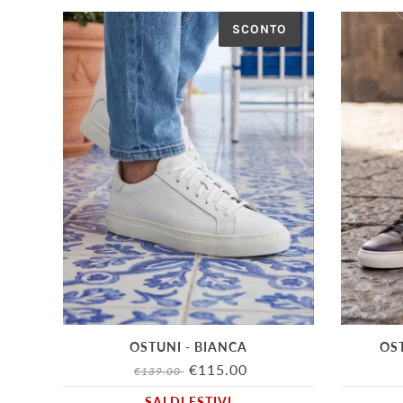
SCONTO
OSTUNI - BIANCA
OS
€115.00
€139.00
SALDI ESTIVI