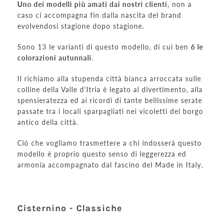
Uno dei modelli più amati dai nostri clienti
, non a
caso ci accompagna fin dalla nascita del brand
evolvendosi stagione dopo stagione.
Sono 13 le varianti di questo modello, di cui ben
6 le
colorazioni autunnali
.
Il richiamo alla stupenda città bianca arroccata sulle
colline della Valle d'Itria è legato al divertimento, alla
spensieratezza ed ai ricordi di tante bellissime serate
passate tra i locali sparpagliati nei vicoletti del borgo
antico della città.
Ciò che vogliamo trasmettere a chi indosserà questo
modello è proprio questo senso di leggerezza ed
armonia accompagnato dal fascino del Made in Italy.
Cisternino - Classiche