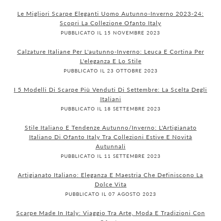
Le Migliori Scarpe Eleganti Uomo Autunno-Inverno 2023-24:
Scopri La Collezione Ofanto Italy
PUBBLICATO IL 15 NOVEMBRE 2023
Calzature Italiane Per L'autunno-Inverno: Leuca E Cortina Per
L'eleganza E Lo Stile
PUBBLICATO IL 23 OTTOBRE 2023
I 5 Modelli Di Scarpe Più Venduti Di Settembre: La Scelta Degli
Italiani
PUBBLICATO IL 18 SETTEMBRE 2023
Stile Italiano E Tendenze Autunno/Inverno: L'Artigianato
Italiano Di Ofanto Italy Tra Collezioni Estive E Novità
Autunnali
PUBBLICATO IL 11 SETTEMBRE 2023
Artigianato Italiano: Eleganza E Maestria Che Definiscono La
Dolce Vita
PUBBLICATO IL 07 AGOSTO 2023
Scarpe Made In Italy: Viaggio Tra Arte, Moda E Tradizioni Con