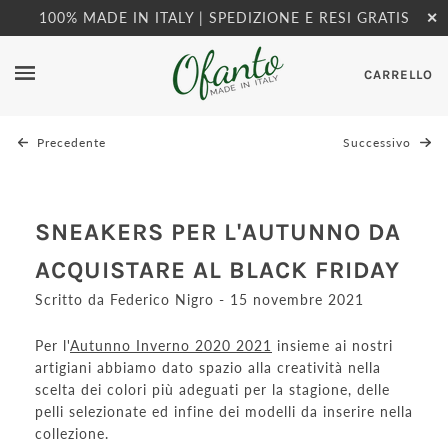
100% MADE IN ITALY | SPEDIZIONE E RESI GRATIS
✕
CARRELLO
Precedente
Successivo
SNEAKERS PER L'AUTUNNO DA
ACQUISTARE AL BLACK FRIDAY
Scritto da Federico Nigro - 15 novembre 2021
Per l'
Autunno Inverno 2020 2021
insieme ai nostri
artigiani abbiamo dato spazio alla creatività nella
scelta dei colori più adeguati per la stagione, delle
pelli selezionate ed infine dei modelli da inserire nella
collezione.