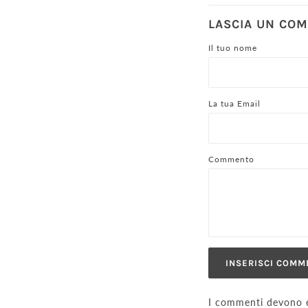
LASCIA UN CO
Il tuo nome
La tua Email
Commento
I commenti devono e