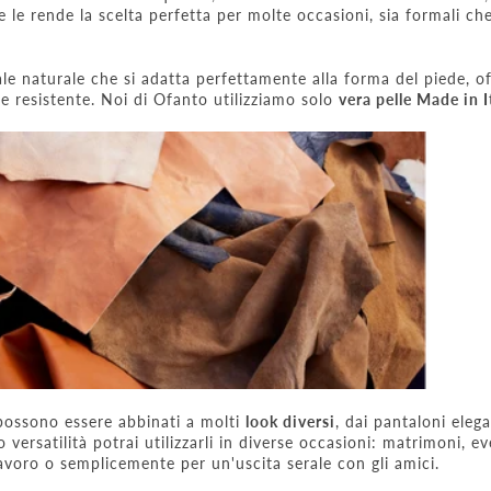
 le rende la scelta perfetta per molte occasioni, sia formali ch
ale naturale che si adatta perfettamente alla forma del piede, o
 resistente. Noi di Ofanto utilizziamo solo
vera pelle Made in I
 possono essere abbinati a molti
look diversi
, dai pantaloni elega
o versatilità potrai utilizzarli in diverse occasioni: matrimoni, ev
 lavoro o semplicemente per un'uscita serale con gli amici.