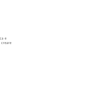
ca e
 creare