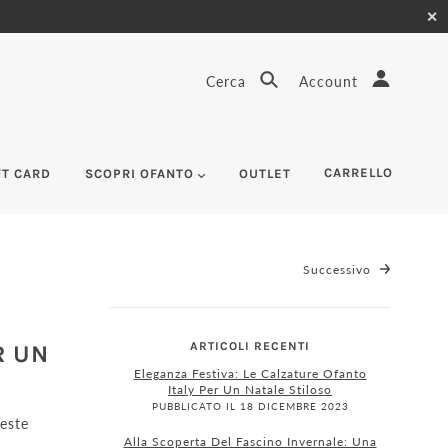
✕
Cerca
Account
CARRELLO
FT CARD
SCOPRI OFANTO
OUTLET
Successivo
ARTICOLI RECENTI
R UN
Eleganza Festiva: Le Calzature Ofanto
Italy Per Un Natale Stiloso
PUBBLICATO IL 18 DICEMBRE 2023
este
Alla Scoperta Del Fascino Invernale: Una