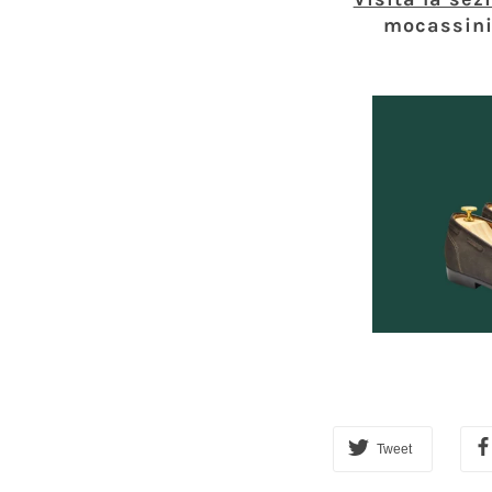
mocassini 
Tweet