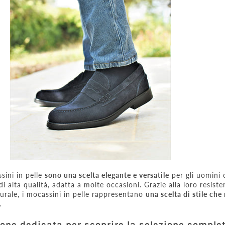
sini in pelle
sono una scelta elegante e versatile
per gli uomini 
 alta qualità, adatta a molte occasioni. Grazie alla loro resiste
aturale, i mocassini in pelle rappresentano
una scelta di stile che
.
ione dedicata
per scoprire la selezione complet