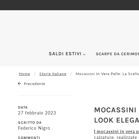
SALDI ESTIVI
SCARPE DA CERIMO
Home
Storie Italiane
Mocassini In Vera Pelle: La Scel
Precedente
DATA
MOCASSINI 
27 febbraio 2023
LOOK ELEG
SCRITTO DA
Federico Nigro
I mocassini in vera p
calzature, realizzat
COMMENTI