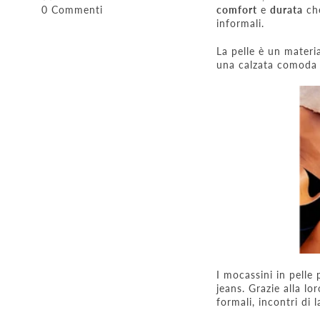
0 Commenti
comfort
e
durata
che
informali.
La pelle è un materi
una calzata comoda e
I mocassini in pelle
jeans. Grazie alla lor
formali, incontri di