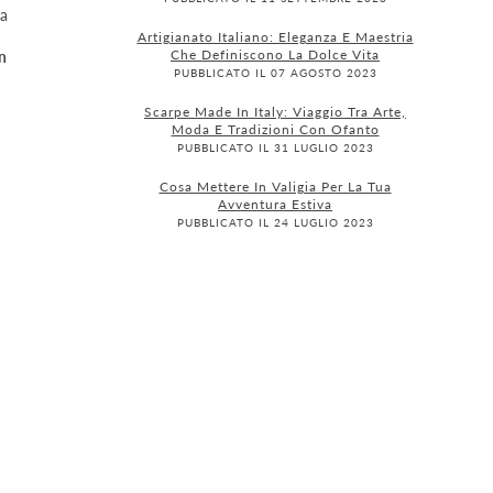
la
Artigianato Italiano: Eleganza E Maestria
Che Definiscono La Dolce Vita
n
PUBBLICATO IL 07 AGOSTO 2023
Scarpe Made In Italy: Viaggio Tra Arte,
Moda E Tradizioni Con Ofanto
PUBBLICATO IL 31 LUGLIO 2023
Cosa Mettere In Valigia Per La Tua
Avventura Estiva
PUBBLICATO IL 24 LUGLIO 2023