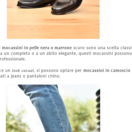
 i
mocassini in pelle nera o marrone
scuro sono una scelta classi
i a un completo o a un abito elegante, questi mocassini possono
rofessionale.
sce un
look casual
, si possono optare per
mocassini in camoscio
nati a jeans o pantaloni chino.