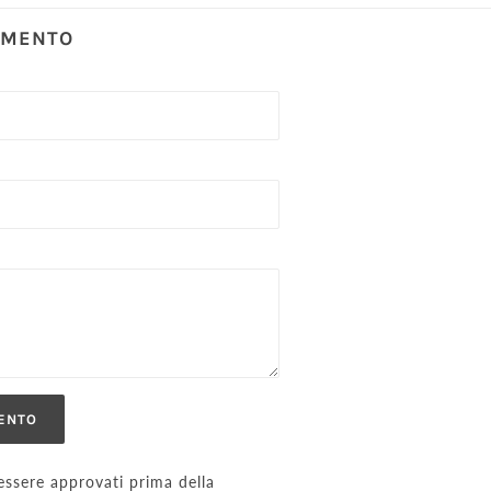
MMENTO
ssere approvati prima della