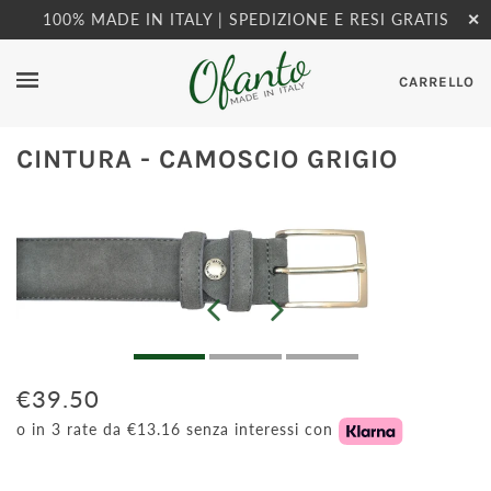
100% MADE IN ITALY | SPEDIZIONE E RESI GRATIS
✕
CARRELLO
CINTURA - CAMOSCIO GRIGIO
€39.50
o in 3 rate da €13.16 senza interessi con